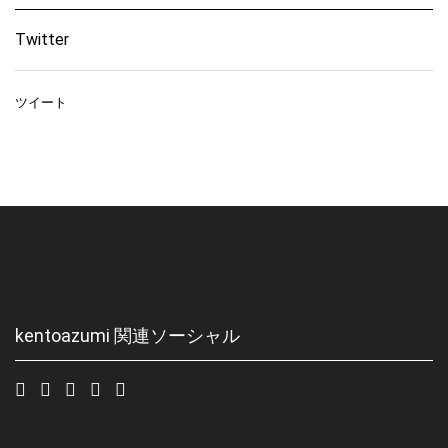
Twitter
ツイート
kentoazumi 関連ソーシャル