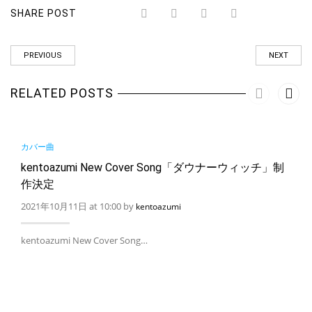
SHARE POST
PREVIOUS
NEXT
RELATED POSTS
カバー曲
kentoazumi New Cover Song「ダウナーウィッチ」制
作決定
2021年10月11日 at 10:00 by
kentoazumi
kentoazumi New Cover Song…